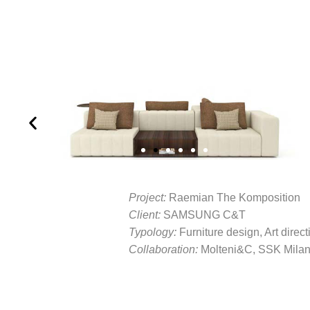
Project:
Raemian The Komposition
Client:
SAMSUNG C&T
Typology:
Furniture design, Art direct
Collaboration:
Molteni&C
,
SSK Mila