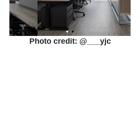
Photo credit: @___yjc