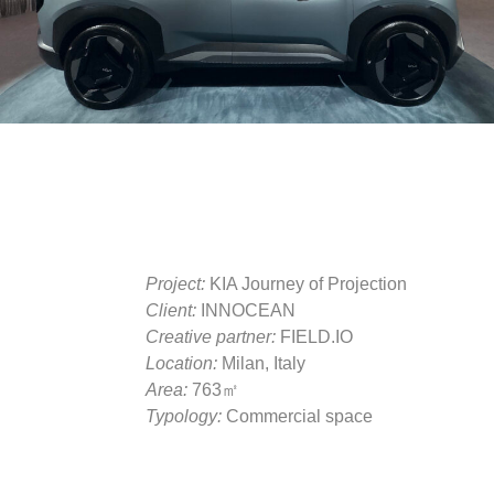
Project:
KIA Journey of Projection
Client:
INNOCEAN
Creative partner:
FIELD.IO
Location:
Milan, Italy
Area:
763㎡
Typology:
Commercial space