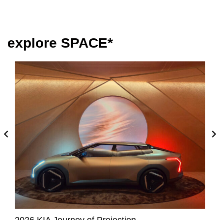
explore SPACE*
2026 FuriosaAI Seoul Headquarters ​