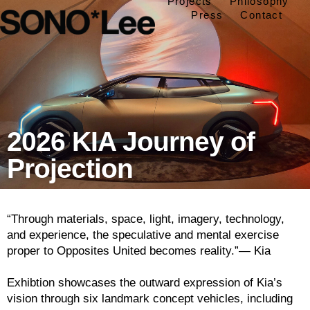
Projects
Philosophy
Press
Contact
2026 KIA Journey of
Projection
“Through materials, space, light, imagery, technology,
and experience, the speculative and mental exercise
proper to Opposites United becomes reality.”— Kia
Exhibtion showcases the outward expression of Kia’s
vision through six landmark concept vehicles, including