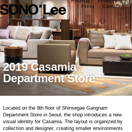
Projects
Philosophy
Press
Contact
2019 Casamia
Department Store
Located on the 9th floor of Shinsegae Gangnam
Department Store in Seoul, the shop introduces a new
visual identity for Casamia. The layout is organized by
collection and designer, creating smaller environments