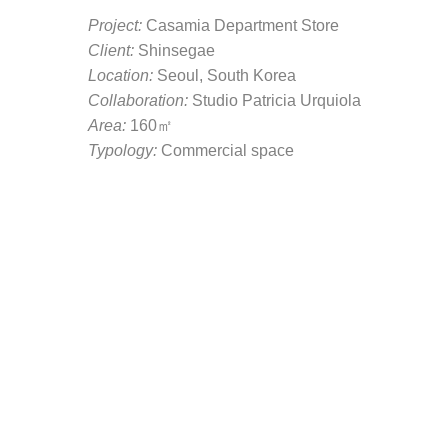
Project:
Casamia Department Store
Client:
Shinsegae
Location:
Seoul, South Korea
Collaboration:
Studio Patricia Urquiola
Area:
160㎡
Typology:
Commercial space