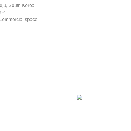
eju, South Korea
2㎡
ommercial space