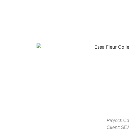
Project:
Ca
Client:
SEA